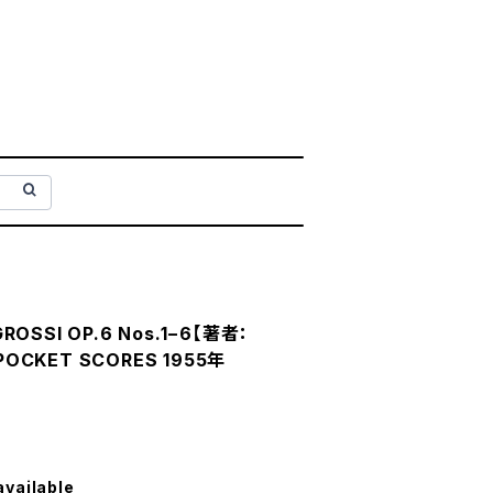
ROSSI OP.6 Nos.1−6【著者：
OCKET SCORES 1955年
available