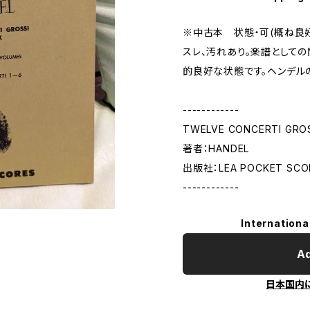
※中古本 状態・可(概ね良好
スレ、汚れあり。楽譜として
的良好な状態です。ヘンデル
------------
TWELVE CONCERTI GROSS
著者：HANDEL
出版社：LEA POCKET SCO
------------
Internationa
Ad
日本国内