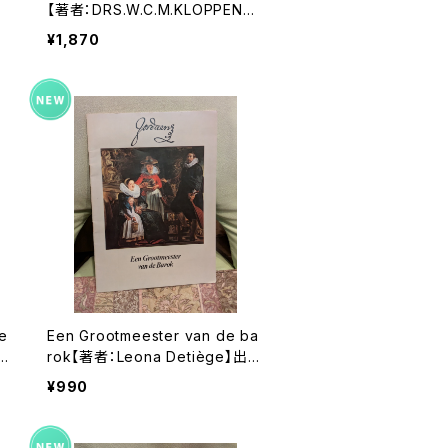
版
【著者：DRS.W.C.M.KLOPPENBU
IT
RG】出版社：Broekmans&Van P
¥1,870
oppel 1975年
e
Een Grootmeester van de ba
rok【著者：Leona Detiège】出版
9
社：不明 出版年不明
¥990