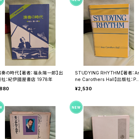
演奏の時代【著者：福永陽一郎】出
STUDYING RHYTHM【著者：A
版社：紀伊國屋書店 1978年
ne Carothers Hall】出版社：P
NTICE-HALL,INC 1989年
880
¥2,530