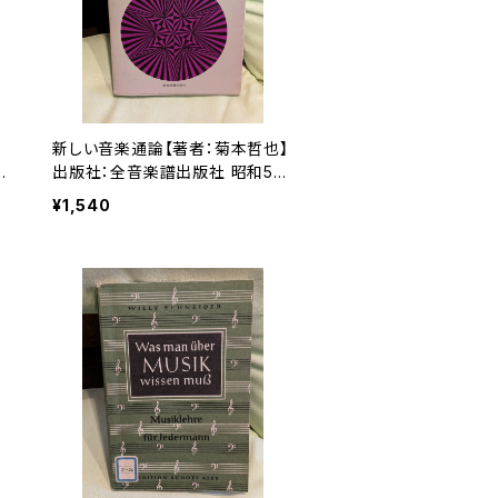
新しい音楽通論【著者：菊本哲也】
会
出版社：全音楽譜出版社 昭和50
年
¥1,540