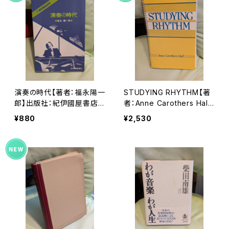
演奏の時代【著者：福永陽一
STUDYING RHYTHM【著
郎】出版社：紀伊國屋書店 1
者：Anne Carothers Hall】
978年
出版社：PRENTICE-HALL,I
¥880
¥2,530
NC 1989年