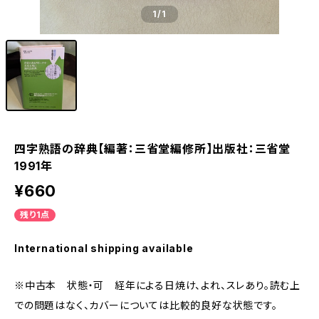
1
/1
四字熟語の辞典【編著：三省堂編修所】出版社：三省堂
1991年
¥660
残り1点
International shipping available
※中古本 状態・可 経年による日焼け、よれ、スレあり。読む上
での問題はなく、カバーについては比較的良好な状態です。