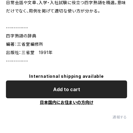
日常会話や文章、入学・入社試験に役立つ四字熟語を精選。意味
だけでなく、用例を掲げて適切な使い方が分かる。
-----------
四字熟語の辞典
編著：三省堂編修所
出版社：三省堂 1991年
-----------
International shipping available
Add to cart
日本国内にお住まいの方向け
通報する