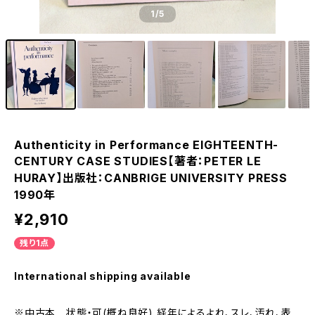
1
/5
Authenticity in Performance EIGHTEENTH-
CENTURY CASE STUDIES【著者：PETER LE
HURAY】出版社：CANBRIGE UNIVERSITY PRESS
1990年
¥2,910
残り1点
International shipping available
※中古本 状態・可(概ね良好) 経年によるよれ、スレ、汚れ、表