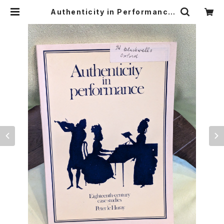
Authenticity in Performance
EIGHTEENTH-CENTURY CASE
STUDIES【著者：PETER LE HURA
Y】出版社：CANBRIGE UNIVERSI
TY PRESS 1990年 | Birds' Tale
Collective