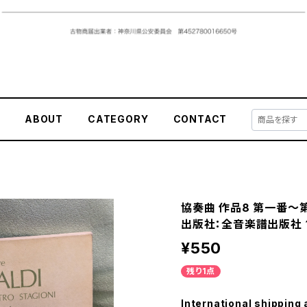
E
ABOUT
CATEGORY
CONTACT
協奏曲 作品8 第一番〜
出版社：全音楽譜出版社 1
¥550
残り1点
International shipping 