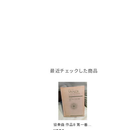
最近チェックした商品
協奏曲 作品8 第一番〜
第四番〔四季〕【著者：ビ