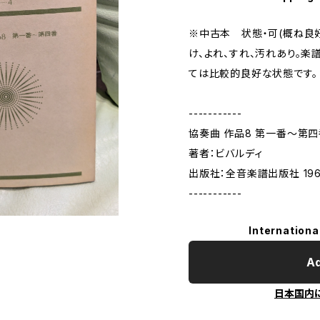
※中古本 状態・可(概ね良
け、よれ、すれ、汚れあり。楽
ては比較的良好な状態です。
-----------
協奏曲 作品8 第一番〜第四
著者：ビバルディ
出版社：全音楽譜出版社 19
-----------
Internationa
Ad
日本国内