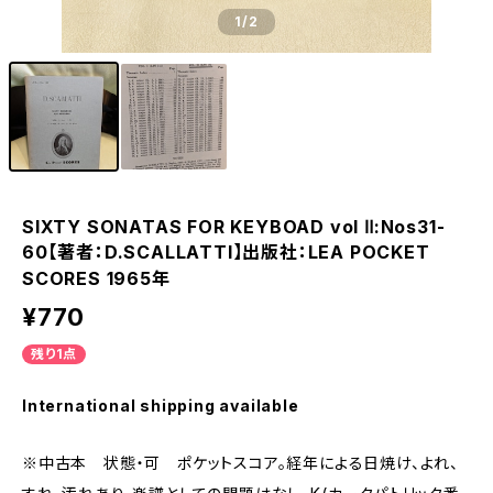
1
/2
SIXTY SONATAS FOR KEYBOAD vol Ⅱ:Nos31-
60【著者：D.SCALLATTI】出版社：LEA POCKET
SCORES 1965年
¥770
残り1点
International shipping available
※中古本 状態・可 ポケットスコア。経年による日焼け、よれ、