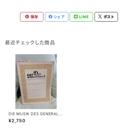
保存
シェア
LINE
ポスト
最近チェックした商品
DIE MUSIK DES GENERALB
ASS-ZEITALTERS【著書：GÜ
¥2,750
NTER HAUSSWALD】出版社：
ARNO VOLK VERLAG KÖLN
1973年