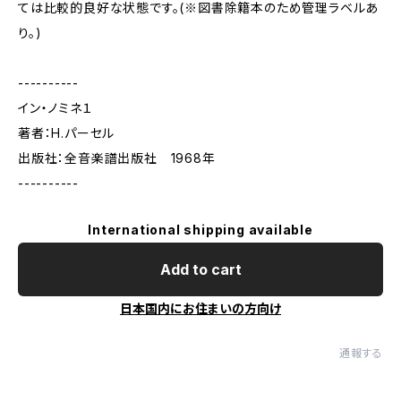
ては比較的良好な状態です。(※図書除籍本のため管理ラベルあ
り。)
----------
イン・ノミネ１
著者：H.パーセル
出版社：全音楽譜出版社 1968年
----------
International shipping available
Add to cart
日本国内にお住まいの方向け
通報する