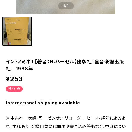
1
/1
イン・ノミネ１【著者：H.パーセル】出版社：全音楽譜出版
社 1968年
¥253
残り1点
International shipping available
※中古本 状態・可 ゼンオン リコーダー ピース。経年によるよ
れ、すれあり。楽譜自体には問題や書き込み等もなく、中身につい