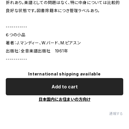
折れあり。楽譜としての問題はなく、特に中身については比較的
良好な状態です。図書除籍本につき管理ラベルあり。
-----------
６つの小品
著者：J.マンディー、W.バード、M.ピアスン
出版社：全音楽譜出版社 1961年
-----------
International shipping available
Add to cart
日本国内にお住まいの方向け
通報する