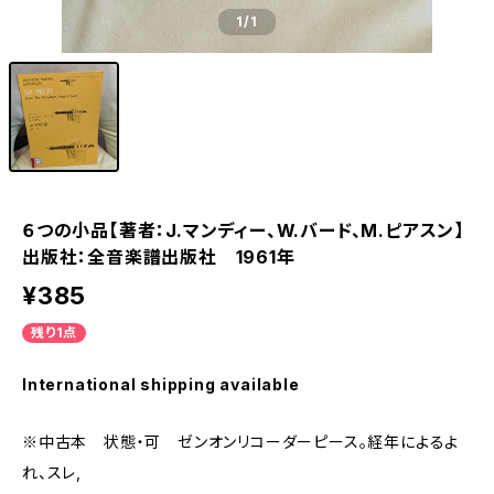
1
/1
６つの小品【著者：J.マンディー、W.バード、M.ピアスン】
出版社：全音楽譜出版社 1961年
¥385
残り1点
International shipping available
※中古本 状態・可 ゼンオンリコーダーピース。経年によるよ
れ、スレ,