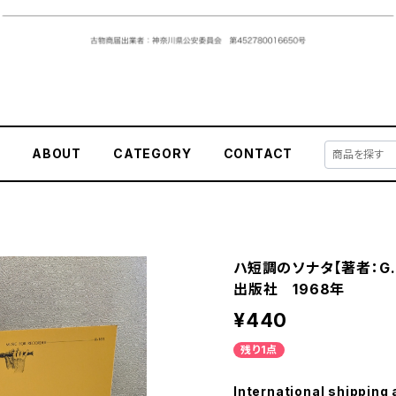
E
ABOUT
CATEGORY
CONTACT
ハ短調のソナタ【著者：G.
出版社 1968年
¥440
残り1点
International shipping 