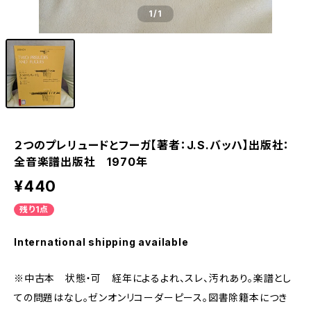
1
/1
２つのプレリュードとフーガ【著者：J.S.バッハ】出版社：
全音楽譜出版社 1970年
¥440
残り1点
International shipping available
※中古本 状態・可 経年によるよれ、スレ、汚れあり。楽譜とし
ての問題はなし。ゼンオンリコーダーピース。図書除籍本につき