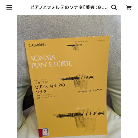
ピアノとフォルテのソナタ【著者：G.ガ
ブリエリ】出版社：全音楽譜出版社 1
961年 | Birds' Tale Collective