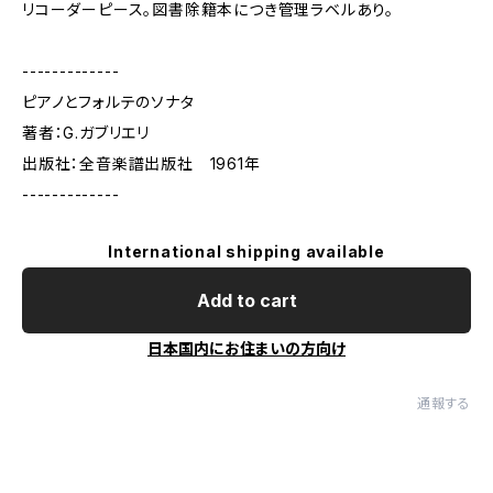
リコーダーピース。図書除籍本につき管理ラベルあり。
-------------
ピアノとフォルテのソナタ
著者：G.ガブリエリ
出版社：全音楽譜出版社 1961年
-------------
International shipping available
Add to cart
日本国内にお住まいの方向け
通報する