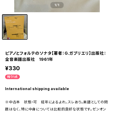
1
/1
ピアノとフォルテのソナタ【著者：G.ガブリエリ】出版社：
全音楽譜出版社 1961年
¥330
残り1点
International shipping available
※中古本 状態・可 経年によるよれ、スレあり。楽譜としての問
題はなく、特に中身については比較的良好な状態です。ゼンオン