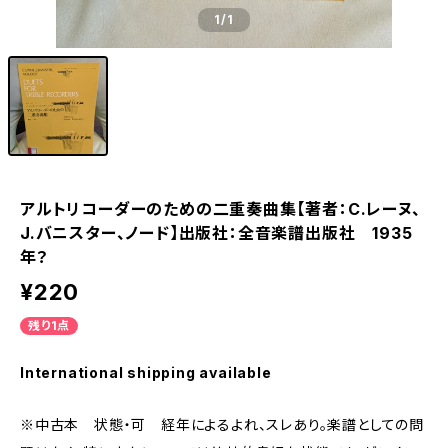
1
/1
アルトリコーダーのための二重奏曲集【著者：C.レーヌ、
J.バニスター、ノード】出版社：全音楽譜出版社 1935
年？
¥220
残り1点
International shipping available
※中古本 状態・可 経年によるよれ、スレあり。楽譜としての問