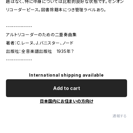
題はなく、特に中身については比較的良好な状態です。ゼンオン
リコーダーピース。図書除籍本につき管理ラベルあり。
-------------
アルトリコーダーのための二重奏曲集
著者：C.レーヌ、J.バニスター、ノード
出版社：全音楽譜出版社 1935年？
-------------
International shipping available
Add to cart
日本国内にお住まいの方向け
通報する