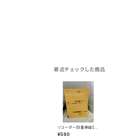
最近チェックした商品
リコーダー四重奏曲【著
者：清瀬保二】出版社：
¥560
全音楽譜出版社 197