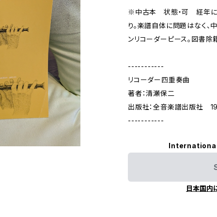
※中古本 状態・可 経年によ
り。楽譜自体に問題はなく、
ンリコーダーピース。図書除
-----------
リコーダー四重奏曲
著者：清瀬保二
出版社：全音楽譜出版社 19
-----------
Internationa
日本国内