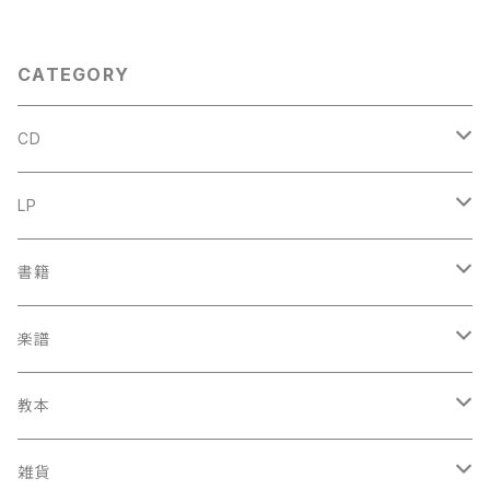
出版社：BÄRENREITER KASS
EL 1963年
CATEGORY
CD
古楽
LP
中古CD
古楽以外
古楽
書籍
鍋島元子関連CD
中古CD
中古LP
古楽以外
古楽関係
楽譜
新品CD
鍋島元子関連LP
中古LP
中古本
古楽以外
古楽関係
教本
新古本
中古本
スコア
中古本
古楽以外
古楽関係
雑貨