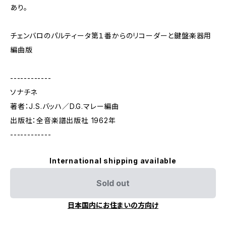
あり。
チェンバロのパルティータ第１番からのリコーダーと鍵盤楽器用
編曲版
------------
ソナチネ
著者：J.S.バッハ／D.G.マレー編曲
出版社：全音楽譜出版社 1962年
------------
International shipping available
Sold out
日本国内にお住まいの方向け