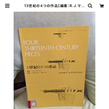
13世紀の４つの作品【編著：R.J.マグ
レディー】出版社：全音楽譜出版社 19
73年 | Birds' Tale Collective