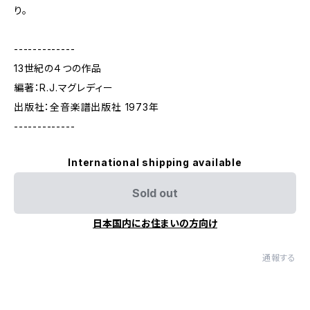
り。
-------------
13世紀の４つの作品
編著：R.J.マグレディー
出版社：全音楽譜出版社 1973年
-------------
International shipping available
Sold out
日本国内にお住まいの方向け
通報する