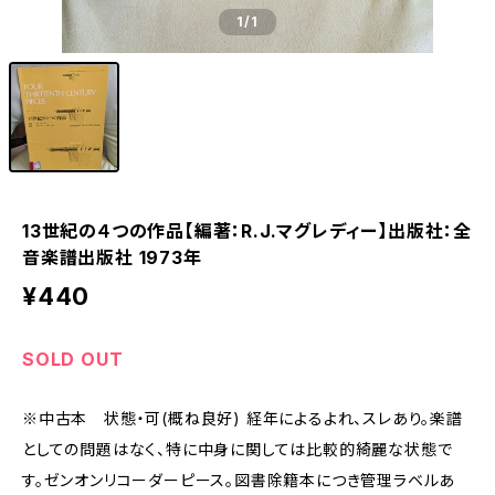
1
/1
13世紀の４つの作品【編著：R.J.マグレディー】出版社：全
音楽譜出版社 1973年
¥440
SOLD OUT
※中古本 状態・可(概ね良好) 経年によるよれ、スレあり。楽譜
としての問題はなく、特に中身に関しては比較的綺麗な状態で
す。ゼンオンリコーダーピース。図書除籍本につき管理ラベルあ