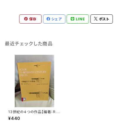
保存
シェア
LINE
ポスト
最近チェックした商品
13世紀の４つの作品【編著：R.J.
マグレディー】出版社：全音楽譜
¥440
出版社 1973年