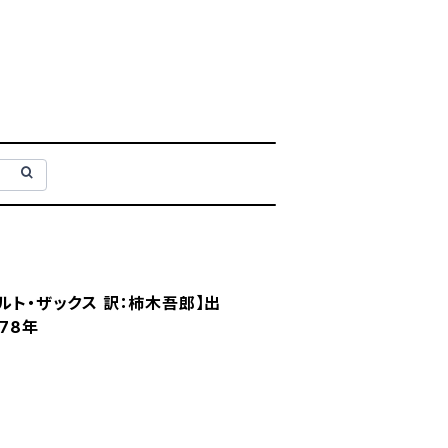
ルト・ザックス 訳：柿木吾郎】出
78年