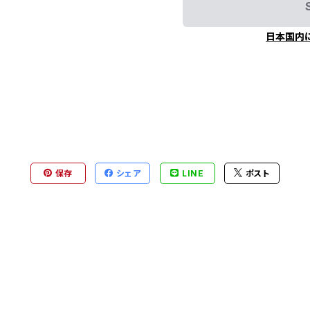
日本国内
保存
シェア
LINE
ポスト