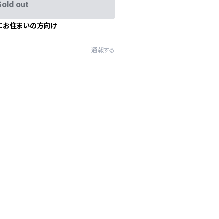
Sold out
にお住まいの方向け
通報する