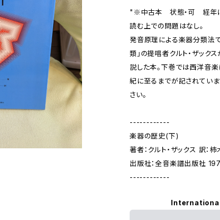
"※中古本 状態・可 経年に
読む上での問題はなし。
発音原理による楽器分類法で
類」の提唱者クルト・ザック
説した本。下巻では西洋音楽
紀に至るまでが記されていま
さい。
------------
楽器の歴史(下)
著者：クルト・ザックス 訳：
出版社：全音楽譜出版社 19
------------
Internationa