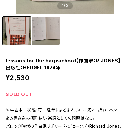
1
/2
lessons for the harpsichord【作曲家：R.JONES】
出版社：HEUGEL 1974年
¥2,530
SOLD OUT
※中古本 状態・可 経年によるよれ、スレ、汚れ、折れ、ペンに
よる書き込み(扉)あり。楽譜としての問題はなし。
バロック時代の作曲家リチャード・ジョーンズ（Richard Jones,