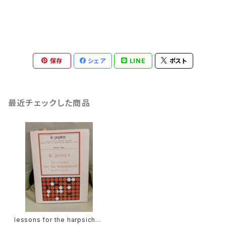
保存
シェア
LINE
ポスト
最近チェックした商品
lessons for the harpsichor