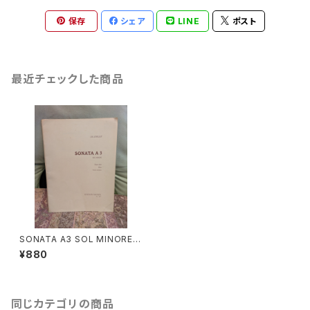
保存
シェア
LINE
ポスト
最近チェックした商品
SONATA A3 SOL MINORE
【著者：J.B.LOEILLET】出版
¥880
社：EDITION MOECK 1963年
同じカテゴリの商品