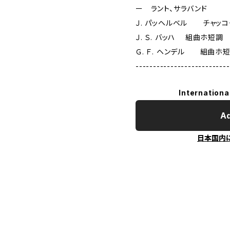
ー ラント、サラバンド
Ｊ. パッヘルベル チャッ
Ｊ. Ｓ. バッハ 組曲ホ短調
Ｇ. Ｆ. ヘンデル 組曲ホ
---------------------------
Internationa
Ad
日本国内