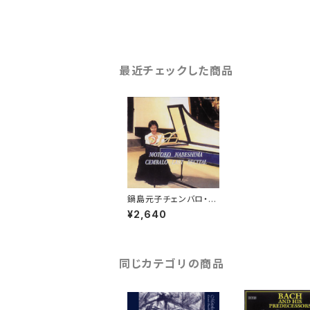
最近チェックした商品
鍋島元子チェンバロ・ラ
スト・リサイタル Cem
¥2,640
balo Last Recital
同じカテゴリの商品