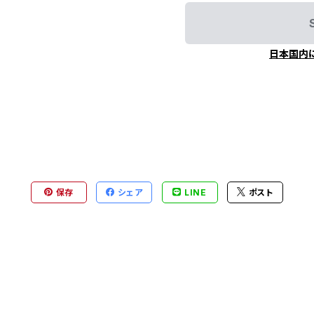
日本国内
保存
シェア
LINE
ポスト