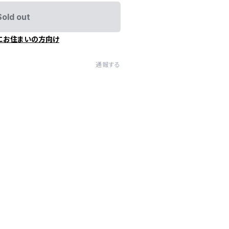
Sold out
にお住まいの方向け
通報する