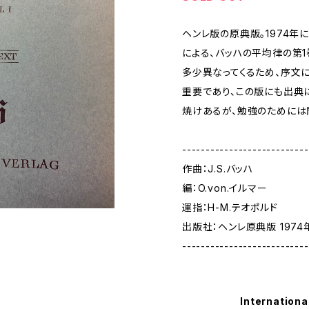
ヘンレ版の原典版。1974年
による、バッハの平均律の第1
多少異なってくるため、序文
重要であり、この版にも出典
焼けあるが、勉強のためには
---------------------------
作曲：J.S.バッハ
編：O.von.イルマー
運指：H-M.テオポルド
出版社：ヘンレ原典版 1974
---------------------------
Internationa