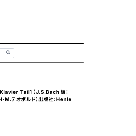
lavier Tail1 【J.S.Bach 編：
H-M.テオポルド】出版社：Henle