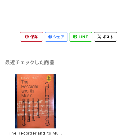
保存
シェア
LINE
ポスト
最近チェックした商品
The Recorder and its Musi