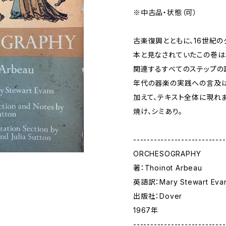
※中古品・状態（可）
古楽復興とともに、16世紀
本と見なされていたこの巻は、
関連するすべてのステップの詳
年代の器楽の実践への言及は
加えて、テキスト全体に現れま
焼け、シミあり。
---------------------------
ORCHESOGRAPHY
著：Thoinot Arbeau
英語訳：Mary Stewart Eva
出版社：Dover
1967年
---------------------------