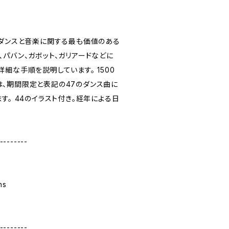
のダンスと音楽に関する最も価値のある
パバン、ガボット、ガリアードなどに
細な手順を説明しています。 1500
、期間限定と表記の47のダンス曲に
す。 44のイラスト付き。経年による日
--------
ns
--------