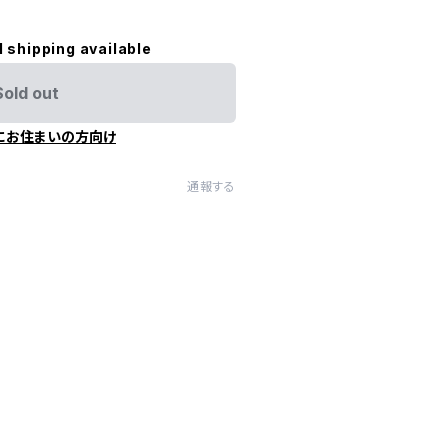
l shipping available
Sold out
にお住まいの方向け
通報する