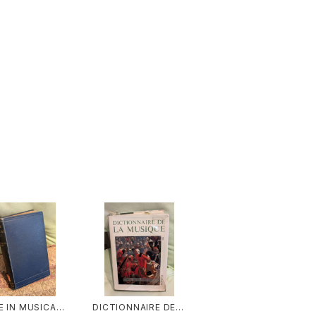
E IN MUSICAL
DICTIONNAIRE DE L