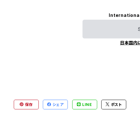
Internationa
日本国内
保存
シェア
LINE
ポスト