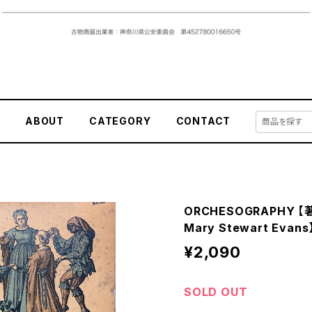
E
ABOUT
CATEGORY
CONTACT
ORCHESOGRAPHY 【著
Mary Stewart Evan
¥2,090
SOLD OUT