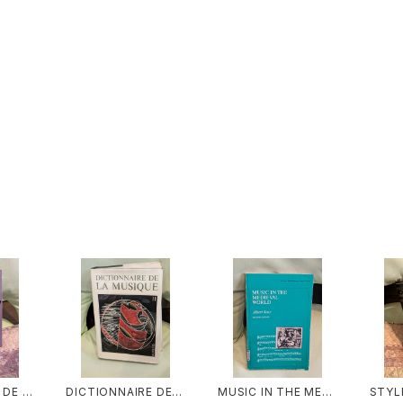
 DE E
DICTIONNAIRE DE L
MUSIC IN THE MEDI
STYL