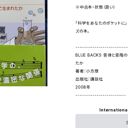
※中古本・状態（良い）
「科学をあなたのポケットに」
ズの本。
---------------------------
BLUE BACKS 音律と音
たか
著者：小方厚
出版社：講談社
2008年
--------------------------
Internationa