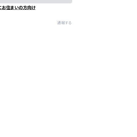
にお住まいの方向け
通報する