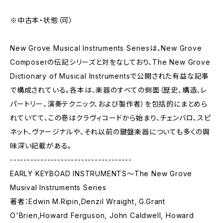
※中古本・状態（可）
New Grove Musical Instruments Seriesは、New Grove
Composerの伝記シリーズと対をなしており、The New Grove
Dictionary of Musical Instrumentsで公開された有益な記事
で構成されている。各本は、楽器のすべての側面（歴史、構造、レ
パートリー、演奏テクニック、および製作者）を包括的にまとめら
れていてて、この巻はクラヴィコードから始まり、チェンバロ、スピ
ネット、ヴァージナルや、それ以前の鍵盤楽器についても多くの興
味深い記載がある。
------------------------------------
EARLY KEYBOAD INSTRUMENTS〜The New Grove
Musival Instruments Series
著者：Edwin M.Ripin,Denzil Wraight, G.Grant
O'Brien,Howard Ferguson, John Caldwell, Howard