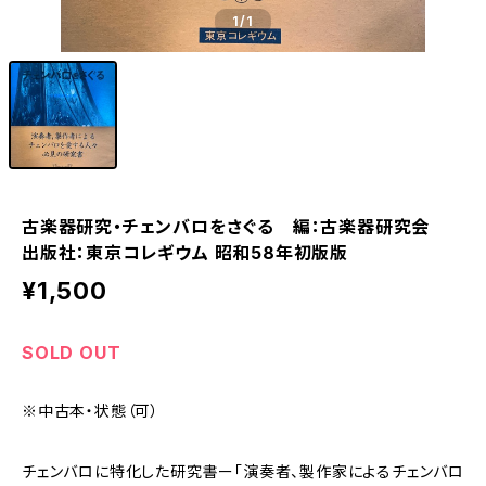
1
/1
古楽器研究・チェンバロをさぐる 編：古楽器研究会
出版社：東京コレギウム 昭和58年初版版
¥1,500
SOLD OUT
※中古本・状態（可）
チェンバロに特化した研究書ー「演奏者、製作家によるチェンバロ