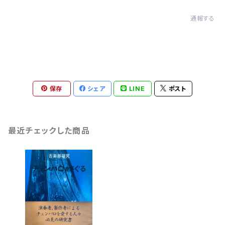
通報する
保存
シェア
LINE
ポスト
最近チェックした商品