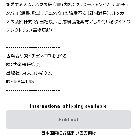
を愛する人々、必見の研究書」内容：クリスティアン・ツェルのチェ
ンバロ（渡邊順生）、チェンバロの強度不安（野村満男）、ルッカー
スの装飾様式（柴田裕康）、合成樹脂を素材とした悔いるタイプの
プレクトラム（高橋辰郎）
--------------------------
古楽器研究・チェンバロをさぐる
編：古楽器研究会
出版社：東京コレギウム
昭和58年初版
--------------------------
International shipping available
Sold out
日本国内にお住まいの方向け