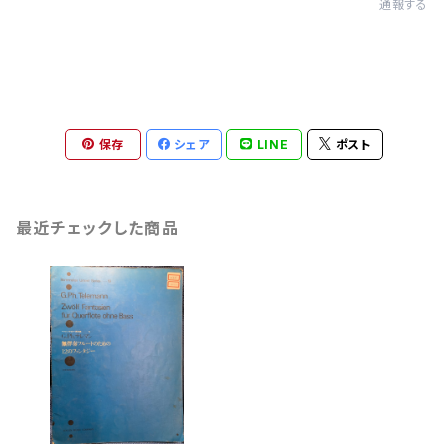
通報する
保存
シェア
LINE
ポスト
最近チェックした商品