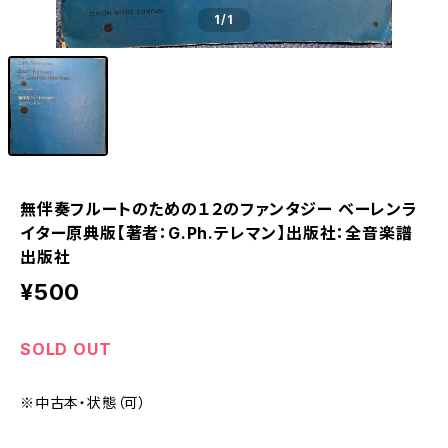
1
/1
無伴奏フルートのための１２のファンタジー ベーレンラ
イター原典版【著者：G.Ph.テレマン】出版社：全音楽譜
出版社
¥500
SOLD OUT
※中古本・状態（可）