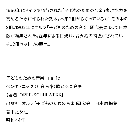
1950年にドイツで発行された「子どものための音楽」表現能力を
高めるために作られた教本。本来3冊からなっているが、その中の
2冊。1963年にオルフ「子どものための音楽」研究会によって日本
版が編集された。経年による日焼け、背表紙の補強がされてい
る。2冊セットでの販売。
----------------------------
子どものための音楽 Ⅰa ,1c
ペンタトニック（五音音階）歌と器楽合奏
【著者：ORFF-SCHULWERK】
出版社：オルフ「子どものための音楽」研究会 日本版編集
音楽之友社
昭和44年
---------------------------