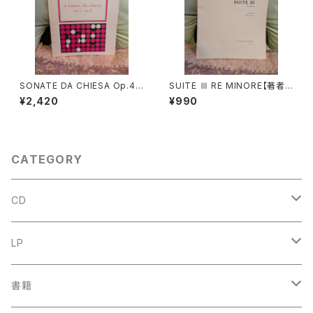
SONATE DA CHIESA Op.4 -
SUITE Ⅲ RE MINORE【著者：
Op.8【著者：G.LEGRENZI】出
DIEUPART】出版社：EDITION
¥2,420
¥990
版社：HEUGEL& Cie 1968年
MOECK 1966年
CATEGORY
CD
古楽
LP
中古CD
古楽以外
古楽
書籍