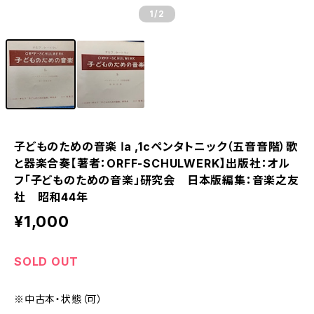
1
/2
子どものための音楽 Ⅰa ,1cペンタトニック（五音音階）歌
と器楽合奏【著者：ORFF-SCHULWERK】出版社：オル
フ「子どものための音楽」研究会 日本版編集：音楽之友
社 昭和44年
¥1,000
SOLD OUT
※中古本・状態（可）