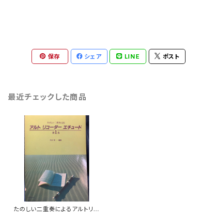
保存
シェア
LINE
ポスト
最近チェックした商品
たのしい二重奏によるアルトリコ
ーダーエチュード 第1巻【編著：