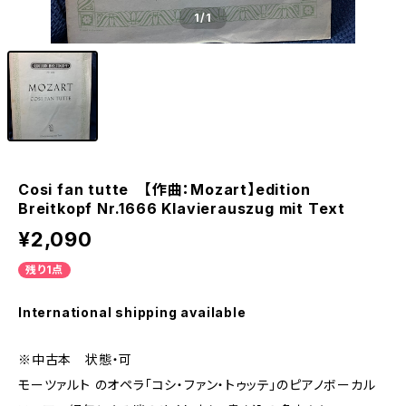
1
/1
Cosi fan tutte 【作曲：Mozart】edition
Breitkopf Nr.1666 Klavierauszug mit Text
¥2,090
残り1点
International shipping available
※中古本 状態・可
モーツァルト のオペラ「コシ・ファン・トゥッテ」のピアノボーカル