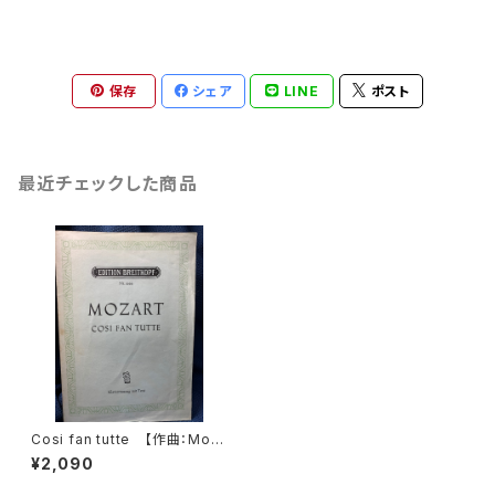
保存
シェア
LINE
ポスト
最近チェックした商品
Cosi fan tutte 【作曲：Moz
art】edition Breitkopf Nr.16
¥2,090
66 Klavierauszug mit Text