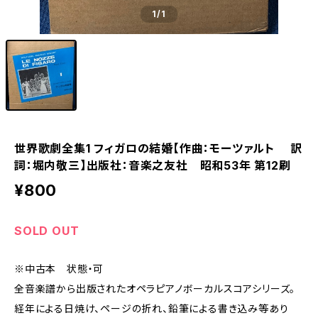
1
/1
世界歌劇全集1 フィガロの結婚【作曲：モーツァルト 訳
詞：堀内敬三】出版社：音楽之友社 昭和53年 第12刷
¥800
SOLD OUT
※中古本 状態・可
全音楽譜から出版されたオペラピアノボーカルスコアシリーズ。
経年による日焼け、ページの折れ、鉛筆による書き込み等あり