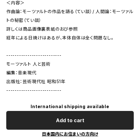
＜内容＞
作曲論：モーツァルトの作品を語る（てい談）/ 人間論：モーツァル
トの秘密（てい談）
詳しくは商品画像裏表紙のおび参照
経年による日焼けはあるが、本体自体は全く問題なし。
--------------------------
モーツァルト 人と芸術
編集：音楽現代
出版社：芸術現代社 昭和51年
--------------------------
International shipping available
Add to cart
日本国内にお住まいの方向け