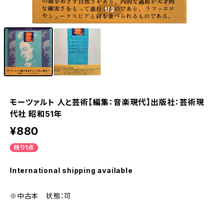
1
/2
モーツァルト 人と芸術【編集：音楽現代】出版社：芸術現
代社 昭和51年
¥880
残り1点
International shipping available
※中古本 状態：可