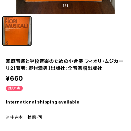
1
/1
家庭音楽と学校音楽のための小合奏 フィオリ・ムジカー
リ2【著者：野村満男】出版社：全音楽譜出版社
¥660
残り1点
International shipping available
※中古本 状態・可