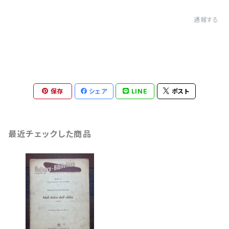
通報する
保存
シェア
LINE
ポスト
最近チェックした商品