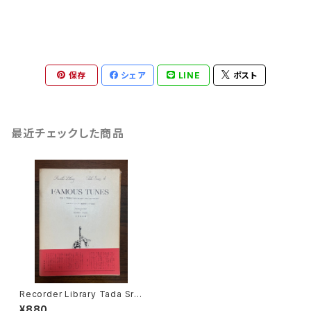
保存
シェア
LINE
ポスト
最近チェックした商品
Recorder Library Tada Srie
s 4 FAMOUS TUNES for 2
¥880