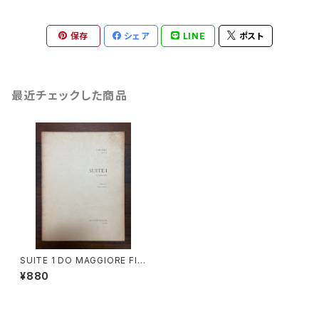
保存
シェア
LINE
ポスト
最近チェックした商品
SUITE 1 DO MAGGIORE Fla
uto dolce Basso continuo
¥880
【著者：DIEUPART】出版社：ED
ITION MOEK 1966年