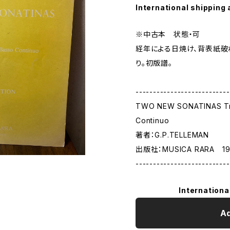
International shipping 
※中古本 状態・可
経年による日焼け、背表紙破
り。初版譜。
---------------------------
TWO NEW SONATINAS Tr
Continuo
著者：G.P.TELLEMAN
出版社：MUSICA RARA 1
---------------------------
Internationa
Ad