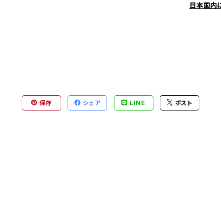
日本国内
保存
シェア
LINE
ポスト