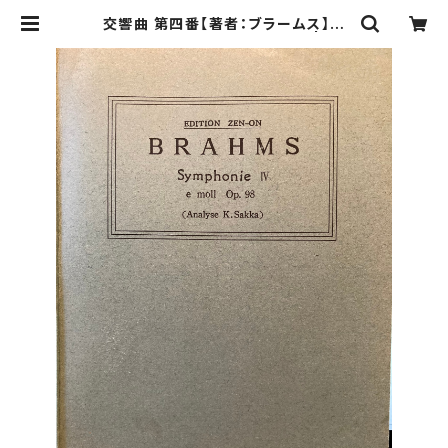
交響曲 第四番【著者：ブラームス】出
版社：全音楽譜出版社 1956年 | Bir
ds' Tale Collective