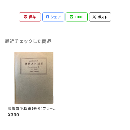
保存
シェア
LINE
ポスト
最近チェックした商品
交響曲 第四番【著者：ブラーム
ス】出版社：全音楽譜出版社 19
¥330
56年