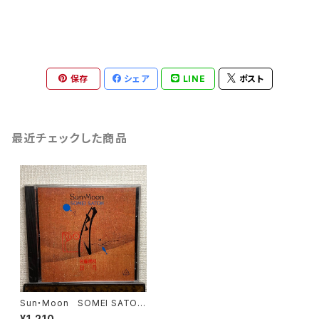
保存
シェア
LINE
ポスト
最近チェックした商品
Sun・Moon SOMEI SATOH
【演奏者：Akikazu Nakamura,
¥1,210