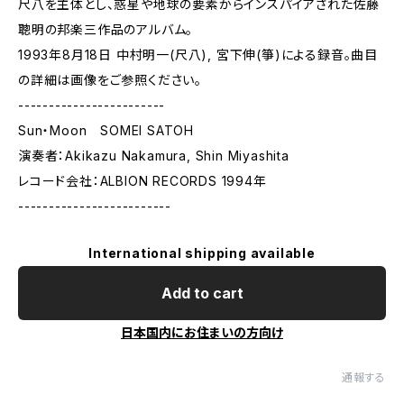
尺八を主体とし、惑星や地球の要素からインスパイアされた佐藤
聰明の邦楽三作品のアルバム。
1993年8月18日 中村明一(尺八), 宮下伸(箏)による録音。曲目
の詳細は画像をご参照ください。
------------------------
Sun・Moon SOMEI SATOH
演奏者：Akikazu Nakamura, Shin Miyashita
レコード会社：ALBION RECORDS 1994年
-------------------------
International shipping available
Add to cart
日本国内にお住まいの方向け
通報する