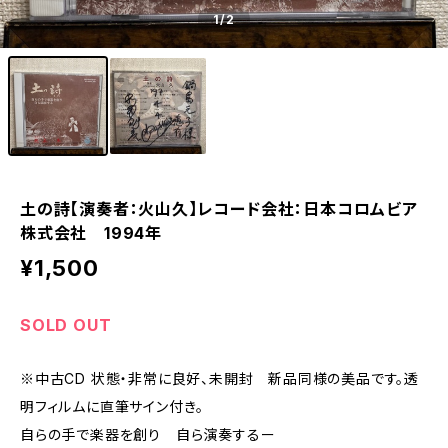
1
/2
土の詩【演奏者：火山久】レコード会社：日本コロムビア
株式会社 1994年
¥1,500
SOLD OUT
※中古CD 状態・非常に良好、未開封 新品同様の美品です。透
明フィルムに直筆サイン付き。
自らの手で楽器を創り 自ら演奏するー