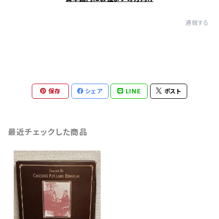
通報する
保存
シェア
LINE
ポスト
最近チェックした商品