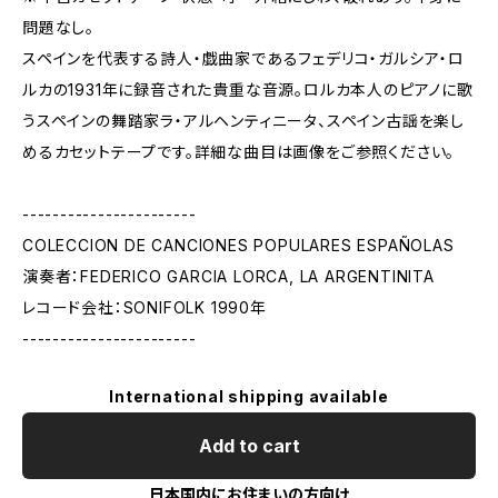
問題なし。
スペインを代表する詩人・戯曲家であるフェデリコ・ガルシア・ロ
ルカの1931年に録音された貴重な音源。ロルカ本人のピアノに歌
うスペインの舞踏家ラ・アルヘンティニータ、スペイン古謡を楽し
めるカセットテープです。詳細な曲目は画像をご参照ください。
-----------------------
COLECCION DE CANCIONES POPULARES ESPAÑOLAS
演奏者：FEDERICO GARCIA LORCA, LA ARGENTINITA
レコード会社：SONIFOLK 1990年
-----------------------
International shipping available
Add to cart
日本国内にお住まいの方向け