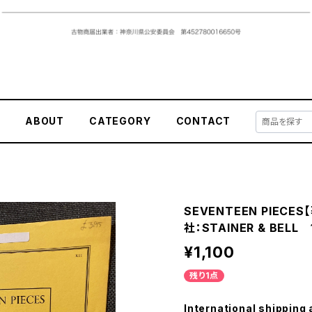
E
ABOUT
CATEGORY
CONTACT
SEVENTEEN PIECES
社：STAINER & BELL
¥1,100
残り1点
International shipping 