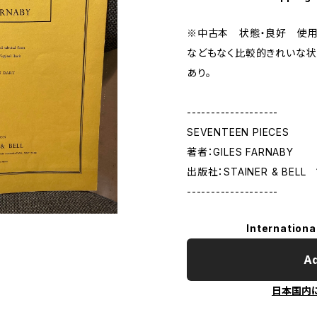
※中古本 状態・良好 使用
などもなく比較的きれいな状
あり。
-------------------
SEVENTEEN PIECES
著者：GILES FARNABY
出版社：STAINER & BELL
-------------------
Internationa
Ad
日本国内