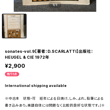
1
/1
sonates-vol.9【著者：D.SCARLATTI】出版社：
HEUGEL & CIE 1972年
¥2,900
残り1点
International shipping available
※中古本 状態・可 経年による日焼け、しみ、よれ、鉛筆による
書き込みあり。楽譜自体には問題なく比較的良好な状態です。(※