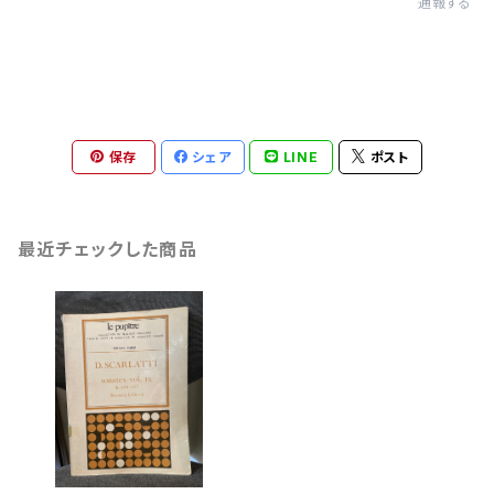
通報する
保存
シェア
LINE
ポスト
最近チェックした商品