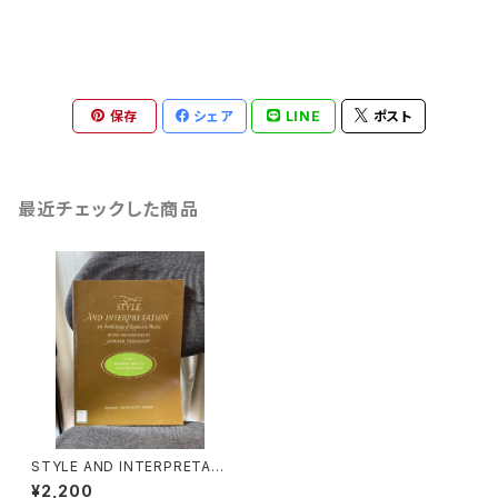
保存
シェア
LINE
ポスト
最近チェックした商品
STYLE AND INTERPRETATI
ON VOLUME 5:KEYBOARD
¥2,200