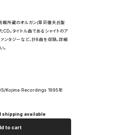
術館所蔵のオルガン(草苅徹夫氏製
たCD。タイトル曲であるシャイトのア
ファンタジーなど、計8曲を収録。詳細
い。
Kojima Recordings 1995年
l shipping available
d to cart