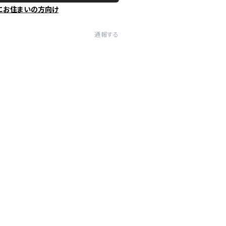
にお住まいの方向け
通報する