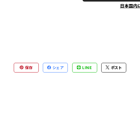
日本国内
保存
シェア
LINE
ポスト