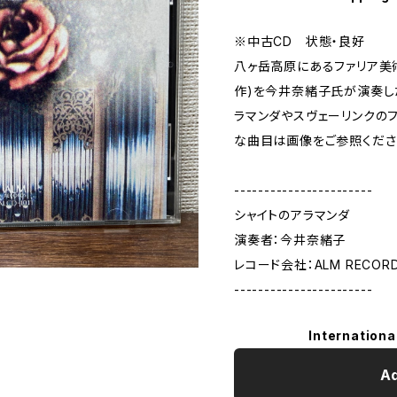
※中古CD 状態・良好
八ヶ岳高原にあるファリア美
作)を今井奈緒子氏が演奏し
ラマンダやスヴェーリンクの
な曲目は画像をご参照くださ
-----------------------
シャイトのアラマンダ
演奏者：今井奈緒子
レコード会社：ALM RECORDS/
-----------------------
Internationa
Ad