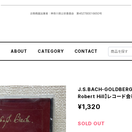
E
ABOUT
CATEGORY
CONTACT
J.S.BACH-GOLDBER
Robert Hill】レコード会
¥1,320
SOLD OUT