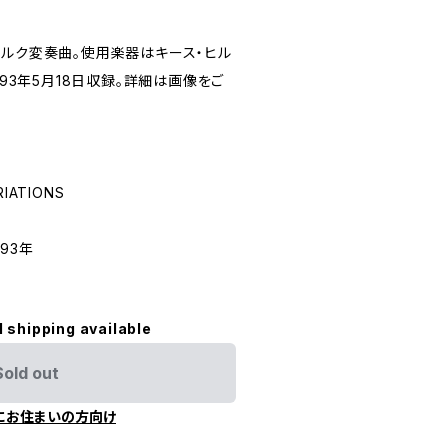
ベルク変奏曲。使用楽器はキース・ヒル
993年5月18日収録。詳細は画像をご
RIATIONS
993年
l shipping available
Sold out
にお住まいの方向け