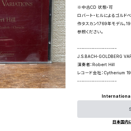
※中古CD 状態・可
ロバート・ヒルによるゴルド
作タスカン1769年モデル。1
参照ください。
--------------------
J.S.BACH-GOLDBERG VA
演奏者：Robert Hill
レコード会社：Cytherium 1
--------------------
Internationa
日本国内