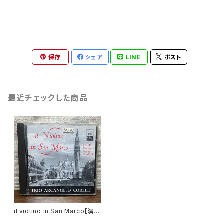
保存
シェア
LINE
ポスト
最近チェックした商品
il violino in San Marco【演奏
者：Trio Arcangelo Corelli】