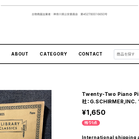
E
ABOUT
CATEGORY
CONTACT
Twenty-Two Piano 
社：G.SCHIRMER,INC.
¥1,650
残り1点
International shipping 