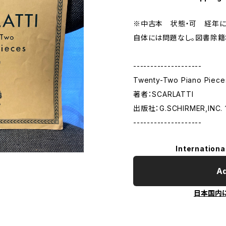
※中古本 状態・可 経年に
自体には問題なし。図書除籍
--------------------
Twenty-Two Piano Piece
著者：SCARLATTI
出版社：G.SCHIRMER,INC. 
--------------------
Internationa
Ad
日本国内