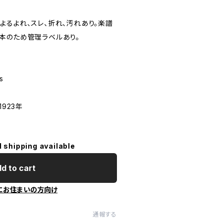
よるよれ、スレ、折れ、汚れあり。楽譜
本のため管理ラベルあり。
s
1923年
l shipping available
d to cart
にお住まいの方向け
通報する