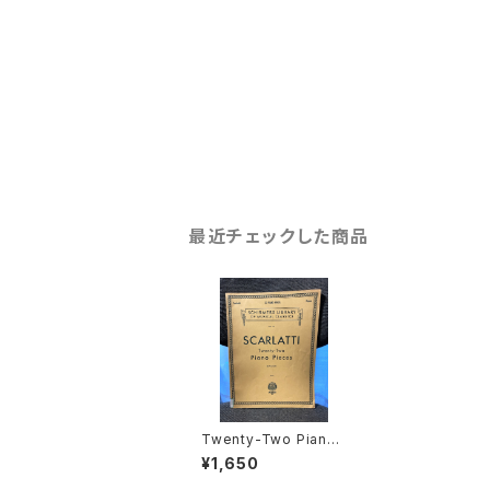
最近チェックした商品
Twenty-Two Piano
Pieces【著者：SCARL
¥1,650
ATTI】出版社：G.SCHI
RMER,INC. 1923年