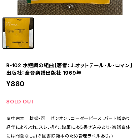
1
/1
R-102 ホ短調の組曲【著者：J.オットテール・ル・ロマン】
出版社：全音楽譜出版社 1969年
¥880
SOLD OUT
※中古本 状態・可 ゼンオンリコーダーピース。パート譜あり。
経年によるよれ、スレ、折れ、鉛筆による書き込みあり。楽譜自体
には問題なし。(※図書除籍本のため管理ラベルあり。)